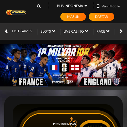
BHS INDONESIA
Versi Mobile
MASUK
DAFTAR
HOT GAMES
SLOTS
LIVE CASINO
RACE
TOG