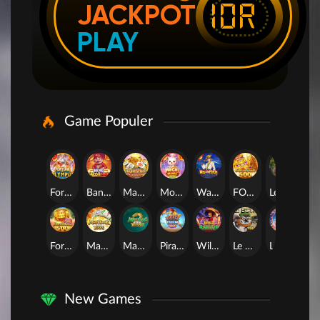
IDR
JACKPOT
PLAY
Game Populer
Fortune of Olympus
Bang Gacor 1000
Mahjong Legend
Mochi Mania 1000
Way of Ninja
FORTUNE GARUDA 500
Legacy of Kong Maxways
Fortune Gems 500
Mahjong Ways
Mahjong Ways 2
Pirate Quest 1000
Wild Bandito
Le Bandit
Lucky Neko
New Games