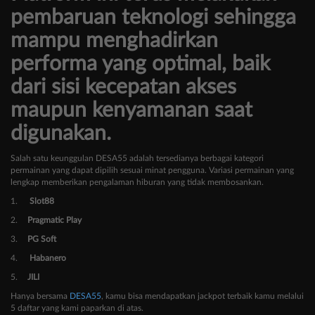
pembaruan teknologi sehingga
mampu menghadirkan
performa yang optimal, baik
dari sisi kecepatan akses
maupun kenyamanan saat
digunakan.
Salah satu keunggulan DESA55 adalah tersedianya berbagai kategori
permainan yang dapat dipilih sesuai minat pengguna. Variasi permainan yang
lengkap memberikan pengalaman hiburan yang tidak membosankan.
1.
Slot88
2.
Pragmatic Play
3.
PG Soft
4.
Habanero
5.
JILI
Hanya bersama
DESA55
, kamu bisa mendapatkan jackpot terbaik kamu melalui
5 daftar yang kami paparkan di atas.