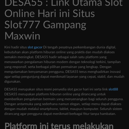
DESA55 : Link Utama Slot
Online Hari ini Situs
Slot777 Gampang
Maxwin
Kini hadir situs
slot gacor
Di tengah pesatnya perkembangan dunia digital,
kebutuhan akan platform hiburan online yang praktis dan mudah diakses
semakin meningkat. DESA55 hadir sebagai salah satu platform yang
menawarkan pengalaman hiburan modern dengan teknologi terkini, tampilan
yang responsif, serta berbagai pilihan permainan yang lengkap. Dengan
mengutamakan kenyamanan pengguna, DESA55 terus menghadirkan inovasi
agar setiap pengunjung dapat menikmati layanan yang cepat, stabil, dan mudah
digunakan.
DESA55 merupakan situs resmi penyedia slot gacor hari ini serta link
slot88
DESA55 merupakan platform hiburan online yang dirancang untuk
memberikan pengalaman bermain yang menyenangkan bagi seluruh pengguna.
Dengan antarmuka yang sederhana namun elegan, setiap menu dapat diakses
dengan mudah melalui smartphone, tablet, maupun komputer. Seluruh sistem
dirancang agar pengguna dapat menikmati berbagai fitur tanpa hambatan.
Platform ini terus melakukan