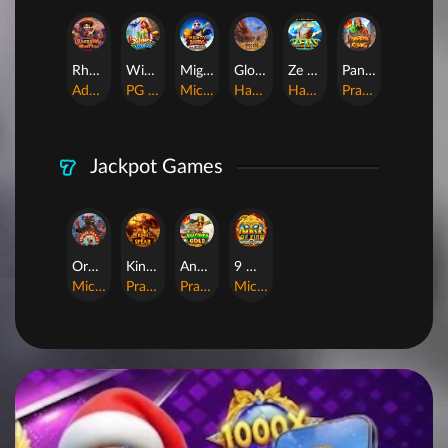
Rhapsody of Muertos
Wings of Iguazu
Mighty Panda
Glory Of Rome
Ze Zeus
Pandemic Rising
AdvantPlay
PG Soft
MicroGaming
Habanero
Hacksaw
Pragmatic Play
Jackpot Games
Orphan Organ
King Of Spears
Anaconda Gold
9 Masks of Fire™ HyperSpins™
MicroGaming
Pragmatic Play
Pragmatic Play
MicroGaming