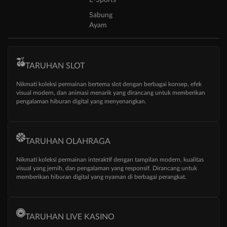
Sabung
Ayam
TARUHAN SLOT
Nikmati koleksi permainan bertema slot dengan berbagai konsep, efek
visual modern, dan animasi menarik yang dirancang untuk memberikan
pengalaman hiburan digital yang menyenangkan.
TARUHAN OLAHRAGA
Nikmati koleksi permainan interaktif dengan tampilan modern, kualitas
visual yang jernih, dan pengalaman yang responsif. Dirancang untuk
memberikan hiburan digital yang nyaman di berbagai perangkat.
TARUHAN LIVE KASINO