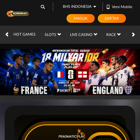
BHS INDONESIA
Versi Mobile
MASUK
DAFTAR
HOT GAMES
SLOTS
LIVE CASINO
RACE
TOG