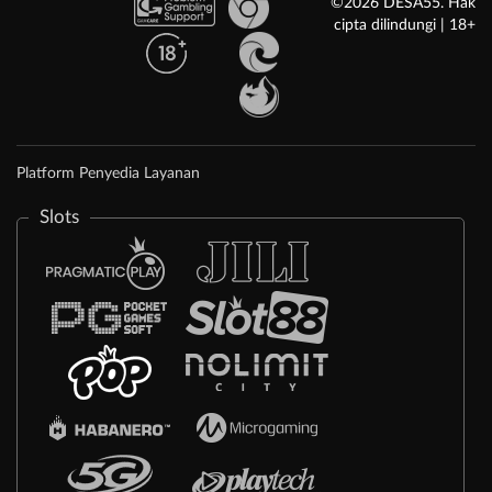
©2026 DESA55. Hak
cipta dilindungi | 18+
Platform Penyedia Layanan
Slots