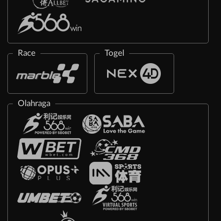
Race
Togel
Olahraga