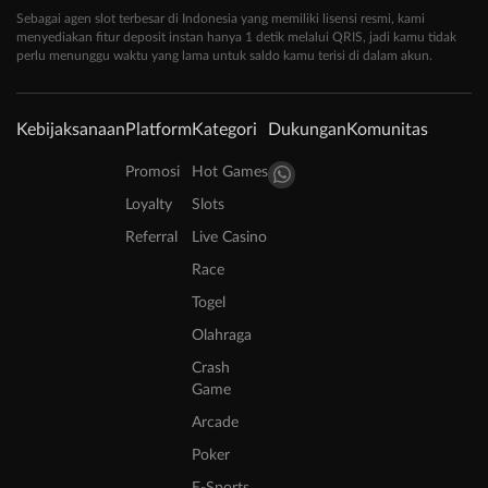
Sebagai agen slot terbesar di Indonesia yang memiliki lisensi resmi, kami
menyediakan fitur deposit instan hanya 1 detik melalui QRIS, jadi kamu tidak
perlu menunggu waktu yang lama untuk saldo kamu terisi di dalam akun.
Kebijaksanaan
Platform
Kategori
Dukungan
Komunitas
Promosi
Hot Games
Loyalty
Slots
Referral
Live Casino
Race
Togel
Olahraga
Crash
Game
Arcade
Poker
E-Sports