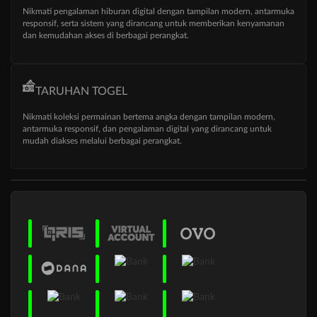
Nikmati pengalaman hiburan digital dengan tampilan modern, antarmuka
responsif, serta sistem yang dirancang untuk memberikan kenyamanan
dan kemudahan akses di berbagai perangkat.
TARUHAN TOGEL
Nikmati koleksi permainan bertema angka dengan tampilan modern,
antarmuka responsif, dan pengalaman digital yang dirancang untuk
mudah diakses melalui berbagai perangkat.