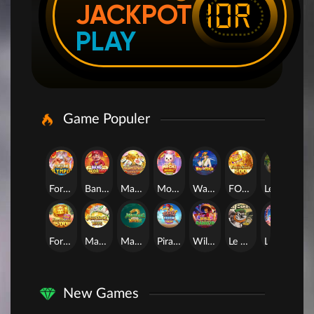
IDR
JACKPOT
PLAY
Game Populer
Fortune of Olympus
Bang Gacor 1000
Mahjong Legend
Mochi Mania 1000
Way of Ninja
FORTUNE GARUDA 500
Legacy of Kong Maxways
Fortune Gems 500
Mahjong Ways
Mahjong Ways 2
Pirate Quest 1000
Wild Bandito
Le Bandit
Lucky Neko
New Games