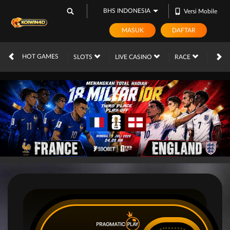
BHS INDONESIA
Versi Mobile
MASUK
DAFTAR
HOT GAMES
SLOTS
LIVE CASINO
RACE
TOG