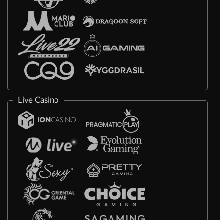
Live Casino