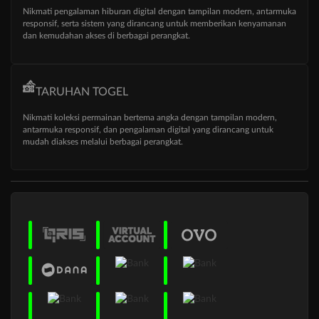
Nikmati pengalaman hiburan digital dengan tampilan modern, antarmuka
responsif, serta sistem yang dirancang untuk memberikan kenyamanan
dan kemudahan akses di berbagai perangkat.
TARUHAN TOGEL
Nikmati koleksi permainan bertema angka dengan tampilan modern,
antarmuka responsif, dan pengalaman digital yang dirancang untuk
mudah diakses melalui berbagai perangkat.