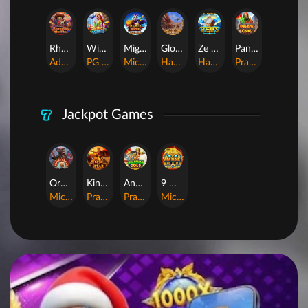
Rhapsody of Muertos
Wings of Iguazu
Mighty Panda
Glory Of Rome
Ze Zeus
Pandemic Rising
AdvantPlay
PG Soft
MicroGaming
Habanero
Hacksaw
Pragmatic Play
Jackpot Games
Orphan Organ
King Of Spears
Anaconda Gold
9 Masks of Fire™ HyperSpins™
MicroGaming
Pragmatic Play
Pragmatic Play
MicroGaming