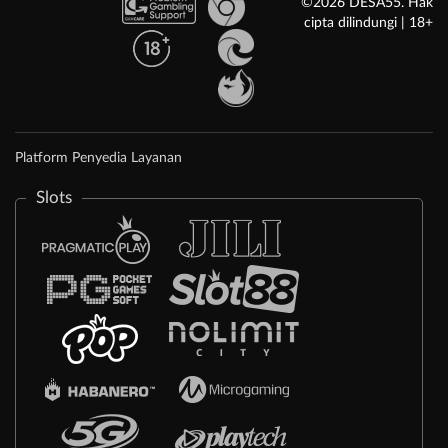
©2026 DESA55. Hak
cipta dilindungi | 18+
Platform Penyedia Layanan
Slots